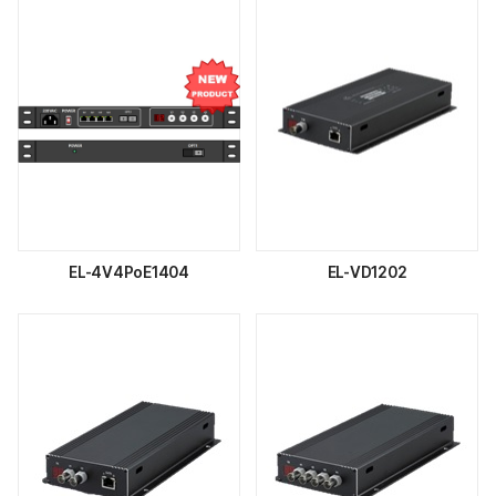
EL-4V4PoE1404
EL-VD1202