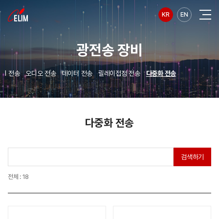
KR
EN
광전송 장비
MI 전송
오디오 전송
데이터 전송
릴레이접점 전송
다중화 전송
다중화 전송
검색하기
전체 : 18